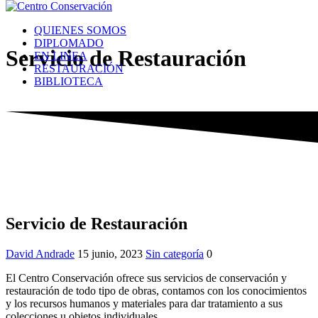
Saltar
al
QUIENES SOMOS
contenido
DIPLOMADO
Servicio de Restauración
EN LINEA
RESTAURACIÓN
BIBLIOTECA
Servicio de Restauración
David Andrade
15 junio, 2023
Sin categoría
0
El Centro Conservación ofrece sus servicios de conservación y
restauración de todo tipo de obras, contamos con los conocimientos
y los recursos humanos y materiales para dar tratamiento a sus
colecciones u objetos individuales.