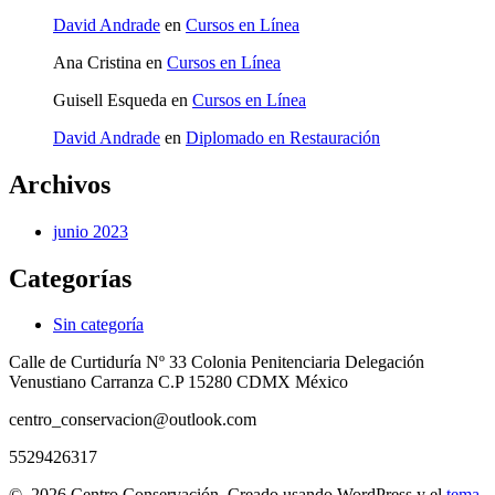
David Andrade
en
Cursos en Línea
Ana Cristina
en
Cursos en Línea
Guisell Esqueda
en
Cursos en Línea
David Andrade
en
Diplomado en Restauración
Archivos
junio 2023
Categorías
Sin categoría
Calle de Curtiduría Nº 33 Colonia Penitenciaria Delegación
Venustiano Carranza C.P 15280 CDMX México
centro_conservacion@outlook.com
5529426317
© 2026 Centro Conservación. Creado usando WordPress y el
tema