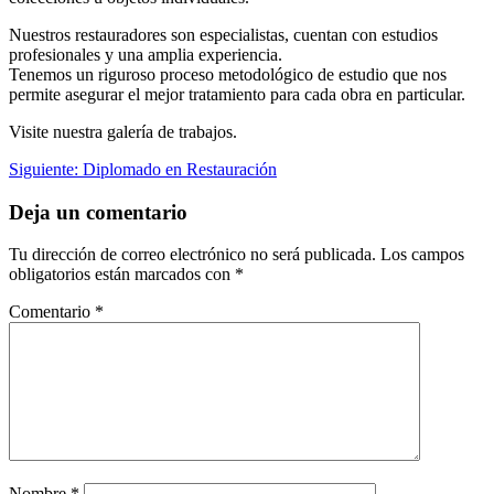
Nuestros restauradores son especialistas, cuentan con estudios
profesionales y una amplia experiencia.
Tenemos un riguroso proceso metodológico de estudio que nos
permite asegurar el mejor tratamiento para cada obra en particular.
Visite nuestra galería de trabajos.
Navegación
Siguiente
Siguiente:
Diplomado en Restauración
post:
de
Deja un comentario
entradas
Tu dirección de correo electrónico no será publicada.
Los campos
obligatorios están marcados con
*
Comentario
*
Nombre
*