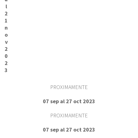
l
2
1
n
o
v
2
0
2
3
PROXIMAMENTE
07 sep al 27 oct 2023
PROXIMAMENTE
07 sep al 27 oct 2023