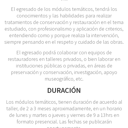
El egresado de los módulos temáticos, tendrá los
conocimientos y las habilidades para realizar
tratamientos de conservación y restauración en el tema
estudiado, con profesionalismo y aplicación de criterios,
entendiendo como y porque realiza la intervención,
siempre pensando en el respeto y cuidado de las obras.
El egresado podrá colaborar con equipos de
restauradores en talleres privados, o bien laborar en
instituciones públicas o privadas, en áreas de
preservación y conservación, investigación, apoyo
museográfico, etc.
DURACIÓN
Los módulos temáticos, tienen duración de acuerdo al
taller, de 2 a 3 meses aproximadamente, en un horario
de lunes y martes o jueves y viernes de 9 a 13hrs en
formato presencial. Las fechas se publicarán