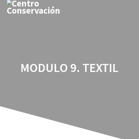
Saltar
al
contenido
MODULO 9. TEXTIL