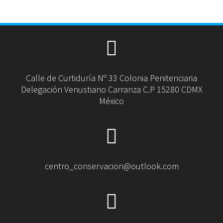
Calle de Curtiduría Nº 33 Colonia Penitenciaria
Delegación Venustiano Carranza C.P 15280 CDMX
México
centro_conservacion@outlook.com